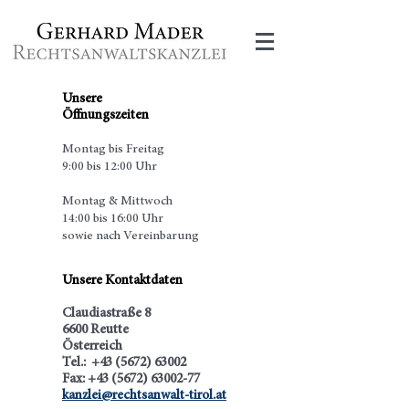
Unsere
Öffnungszeiten
Montag bis Freitag
9:00 bis 12:00 Uhr
Montag & Mittwoch
14:00 bis 16:00 Uhr
sowie nach Vereinbarung
Unsere Kontaktdaten
Claudiastraße 8
6600 Reutte
Österreich
Tel.:
+43 (5672) 63002
Fax:
+43 (5672) 63002-77
kanzlei@rechtsanwalt-tirol.at