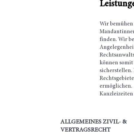
Leistung
Wir bemühen u
Mandantinnen 
finden. Wir b
Angelegenhei
Rechtsanwalt
können somit 
sicherstellen
Rechtsgebiete
ermöglichen. 
Kanzleizeiten
ALLGEMEINES ZIVIL- &
VERTRAGSRECHT