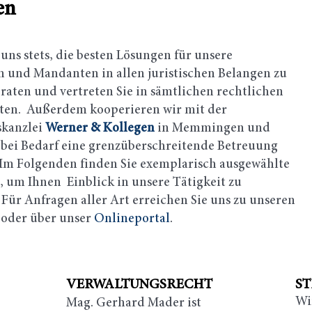
en
ns stets, die besten Lösungen für unsere
und Mandanten in allen juristischen Belangen zu
eraten und vertreten Sie in sämtlichen rechtlichen
ten. Außerdem kooperieren wir mit der
skanzlei
Werner & Kollegen
in Memmingen und
bei Bedarf eine grenzüberschreitende Betreuung
. Im Folgenden finden Sie exemplarisch ausgewählte
, um Ihnen Einblick in unsere Tätigkeit zu
Für Anfragen aller Art erreichen Sie uns zu unseren
 oder über unser
Onlineportal
.
VERWALTUNGSRECHT
S
Wir
Mag. Gerhard Mader ist