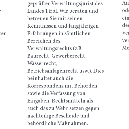
An
geprüfter Verwaltungsjurist des
od
r
Landes Tirol. Wir beraten und
ein
betreuen Sie mit seinen
de
Kenntnissen und langjährigen
Ve
ten
Erfahrungen in sämtlichen
ve
Bereichen des
Mö
Verwaltungsrechts (z.B.
Baurecht, Gewerberecht,
Wasserrecht,
Betriebsanlagenrecht usw.). Dies
beinhaltet auch die
Korrespondenz mit Behörden
sowie die Verfassung von
Eingaben, Rechtsmitteln als
auch das zu Wehr setzen gegen
nachteilige Bescheide und
behördliche Maßnahmen.