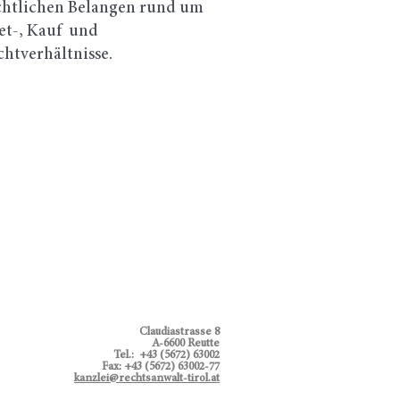
chtlichen Belangen rund um
et-, Kauf und
chtverhältnisse.
Claudiastrasse 8
A-6600 Reutte
Tel.: +43 (5672) 63002
Fax: +43 (5672) 63002-77
kanzlei@rechtsanwalt-tirol.at